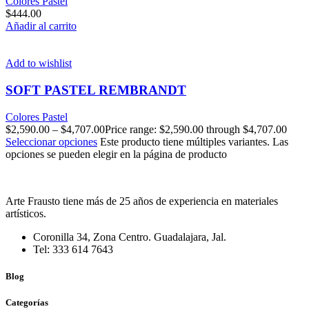
Colores Pastel
$
444.00
Añadir al carrito
Add to wishlist
SOFT PASTEL REMBRANDT
Colores Pastel
$
2,590.00
–
$
4,707.00
Price range: $2,590.00 through $4,707.00
Seleccionar opciones
Este producto tiene múltiples variantes. Las
opciones se pueden elegir en la página de producto
Arte Frausto tiene más de 25 años de experiencia en materiales
artísticos.
Coronilla 34, Zona Centro. Guadalajara, Jal.
Tel: 333 614 7643
Blog
Categorías